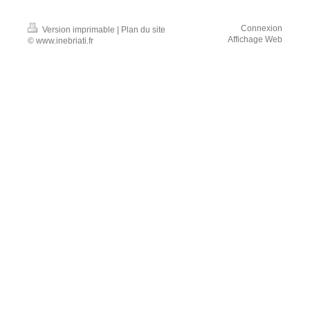
Connexion
Version imprimable
|
Plan du site
Affichage Web
© www.inebriati.fr